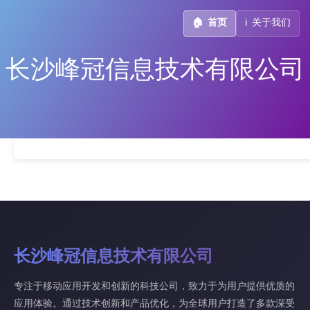
🏠
首页
ℹ️
关于我们
长沙峰冠信息技术有限公司
长沙峰冠信息技术有限公司
专注于移动应用开发和创新的科技公司，致力于为用户提供优质的
应用体验。通过技术创新和产品优化，为全球用户打造了多款深受