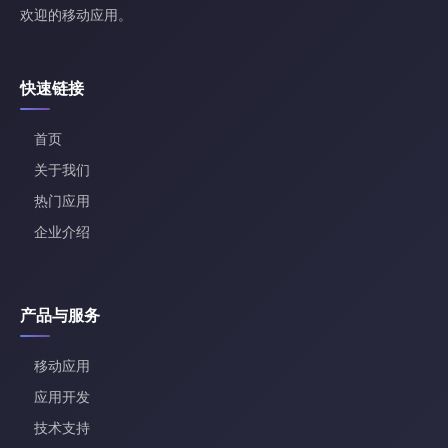
欢迎的移动应用。
快速链接
首页
关于我们
热门应用
企业介绍
产品与服务
移动应用
应用开发
技术支持